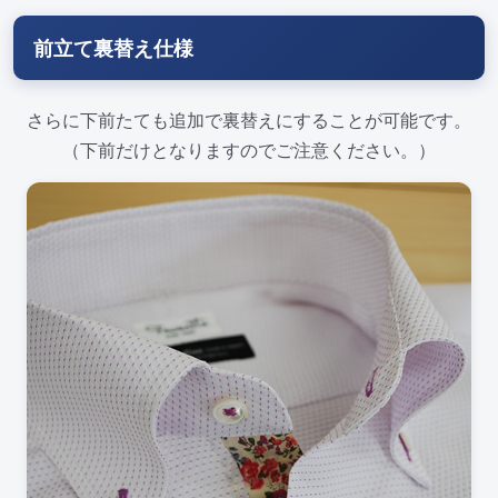
前立て裏替え仕様
さらに下前たても追加で裏替えにすることが可能です。
（下前だけとなりますのでご注意ください。）