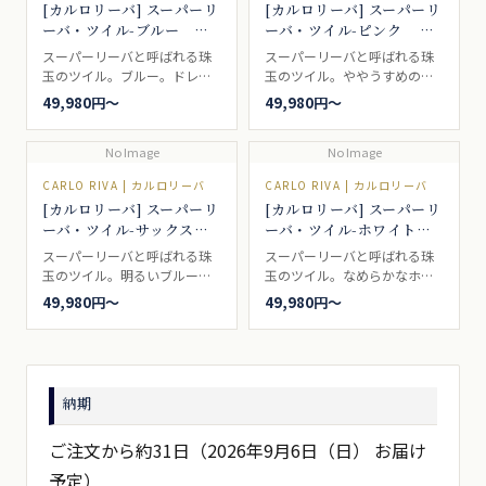
[カルロリーバ] スーパーリ
[カルロリーバ] スーパーリ
ーバ・ツイル-ブルー
ーバ・ツイル-ピンク
#41001
#39596
スーパーリーバと呼ばれる珠
スーパーリーバと呼ばれる珠
玉のツイル。ブルー。ドレス
玉のツイル。ややうすめのピ
シャツ向き。
ンクドレスシャツ向き。
49,980円〜
49,980円〜
No Image
No Image
CARLO RIVA | カルロリーバ
CARLO RIVA | カルロリーバ
[カルロリーバ] スーパーリ
[カルロリーバ] スーパーリ
ーバ・ツイル-サックス
ーバ・ツイル-ホワイト
#100102
#100101
スーパーリーバと呼ばれる珠
スーパーリーバと呼ばれる珠
玉のツイル。明るいブルー。
玉のツイル。なめらかなホワ
ドレスシャツ向き。
イトドレスシャツ向き。
49,980円〜
49,980円〜
納期
ご注文から約31日（2026年9月6日（日） お届け
予定）