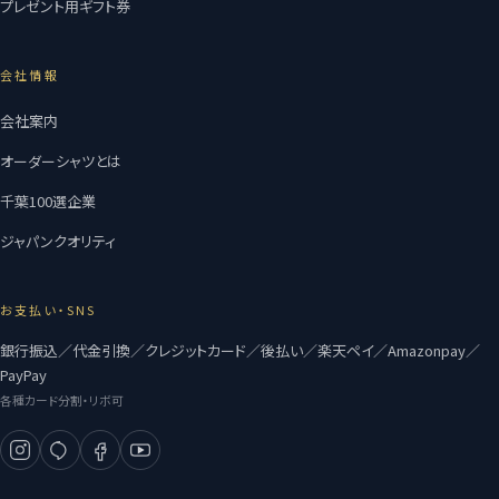
プレゼント用ギフト券
会社情報
会社案内
オーダーシャツとは
千葉100選企業
ジャパンクオリティ
お支払い・SNS
銀行振込／代金引換／クレジットカード／後払い／楽天ペイ／Amazonpay／
PayPay
各種カード分割・リボ可