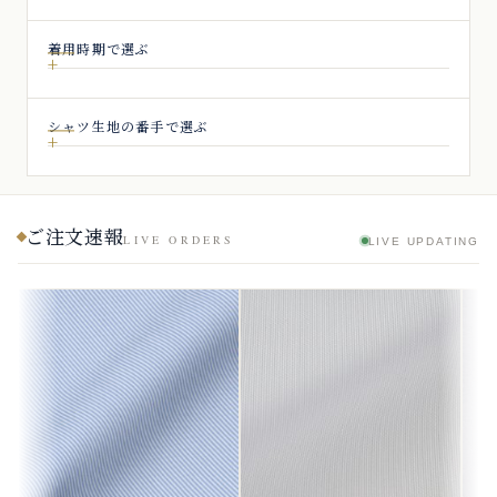
着用時期で選ぶ
シャツ生地の番手で選ぶ
ご注文速報
LIVE ORDERS
LIVE UPDATING