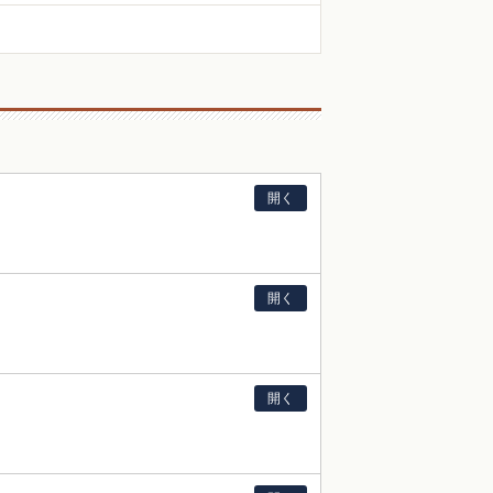
開く
開く
開く