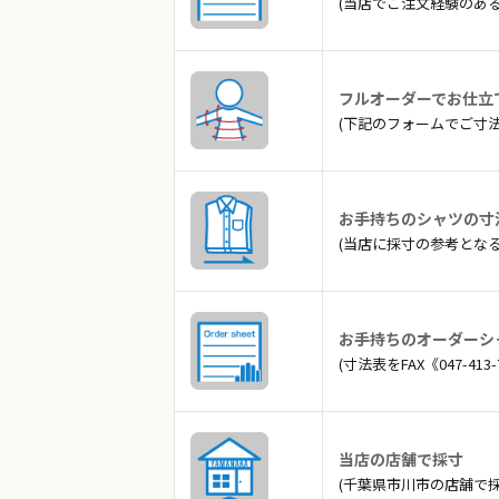
(当店でご注文経験のあ
フルオーダーでお仕立
(下記のフォームでご寸
お手持ちのシャツの寸
(当店に採寸の参考とな
お手持ちのオーダーシ
(寸法表をFAX《047-4
当店の店舗で採寸
(千葉県市川市の店舗で