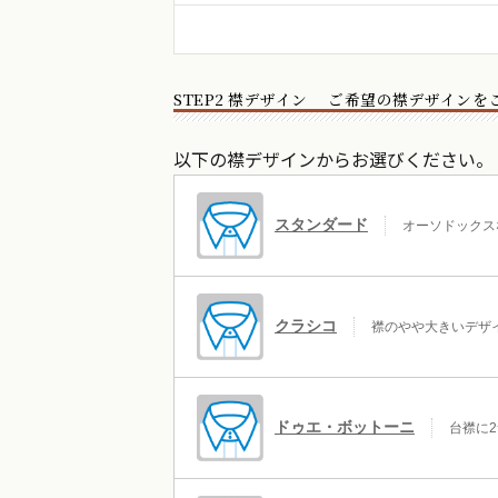
STEP2 襟デザイン ご希望の襟デザイン
以下の襟デザインからお選びください。
スタンダード
オーソドックス
クラシコ
襟のやや大きいデザ
ドゥエ・ボットーニ
台襟に