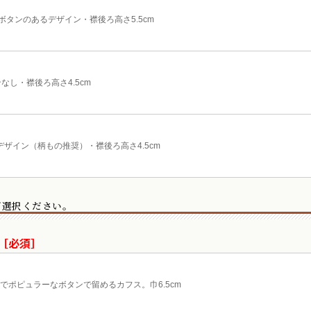
ボタンのあるデザイン・襟後ろ高さ5.5cm
なし・襟後ろ高さ4.5cm
ザイン（柄もの推奨）・襟後ろ高さ4.5cm
ご選択ください。
［必須］
でポピュラーなボタンで留めるカフス。巾6.5cm