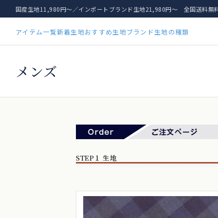
国産生地11,980円〜／インポートブランド生地21,980円〜 全国送料無
アイテム一覧
新着生地
おすすめ生地
ブランド
生地の種類
メンズ
STEP１ 生地