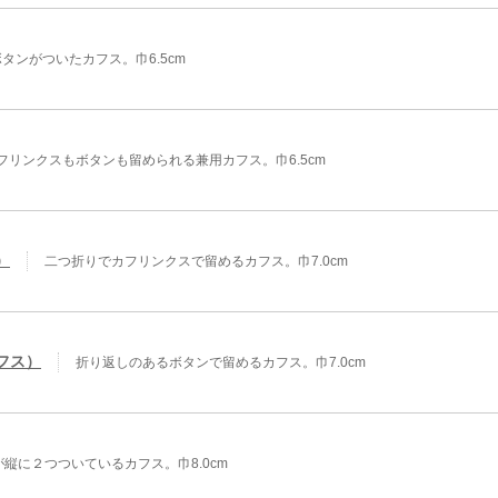
タンがついたカフス。巾6.5cm
フリンクスもボタンも留められる兼用カフス。巾6.5cm
）
二つ折りでカフリンクスで留めるカフス。巾7.0cm
フス）
折り返しのあるボタンで留めるカフス。巾7.0cm
縦に２つついているカフス。巾8.0cm