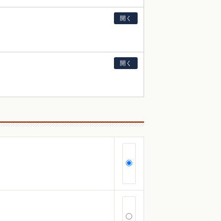
開く
開く