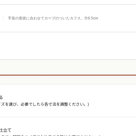
手首の形状に合わせてカーブのついたカフス。巾6.5cm
る
イズを選び、必要でしたら各寸法を調整ください。)
仕立て