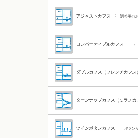
アジャストカフス
調整用のボ
コンバーティブルカフス
カ
ダブルカフス（フレンチカフス
ターンナップカフス（ミラノカ
ツインボタンカフス
ボタンが