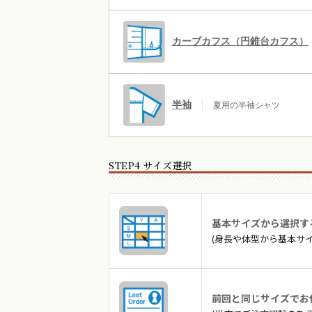
カーブカフス（円錐台カフス）
半袖
夏用の半袖シャツ
STEP4 サイズ選択
基本サイズから選択す
(身長や体型から基本サ
前回と同じサイズでお