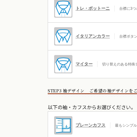
トレ・ボットーニ
台襟に3つ
イタリアンカラー
台襟ボタン
マイター
切り替えのある特殊デ
STEP3 袖デザイン ご希望の袖デザインを
以下の袖・カフスからお選びください。
プレーンカフス
最もシンプル