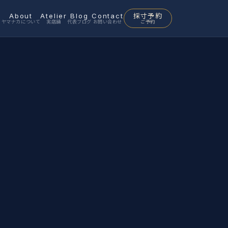
p
About
Atelier
Blog
Contact
採寸予約
ヤマナカについて
実店舗
代表ブログ
お問い合わせ
ご予約