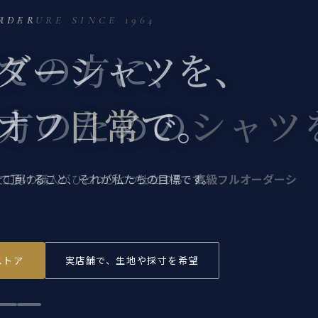
RDER
ダーシャツを、
オフ
日常
で。
て頂けること、それが私たちの目標です。
ストア
実店舗で、生地や採寸を希望