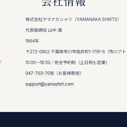
会社情報
株式会社ヤマナカシャツ（YAMANAKA SHIRTS）
代表取締役 山中 満
1964年
〒272-0802 千葉県市川市柏井町1-1781-6（市川ア
間
10:00〜18:30／完全予約制（土日祝も営業）
047-703-7018
（お客様専用）
support@yamashirt.com