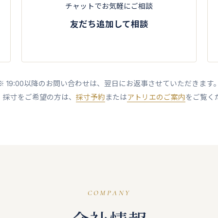
チャットでお気軽にご相談
友だち追加して相談
※ 19:00以降のお問い合わせは、翌日にお返事させていただきます
・採寸をご希望の方は、
採寸予約
または
アトリエのご案内
をご覧く
COMPANY