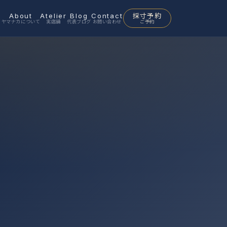
p
About
Atelier
Blog
Contact
採寸予約
ヤマナカについて
実店舗
代表ブログ
お問い合わせ
ご予約