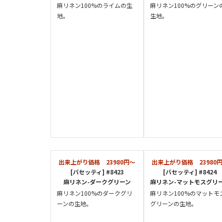
麻リネン100%のライムの生
麻リネン100%のグリーン
地。
生地。
出来上がり価格 23980円～
出来上がり価格 23980
[バセッティ] #8423
[バセッティ] #8424
麻リネン-ダークグリーン
麻リネン-マットモスグリ
麻リネン100%のダークグリ
麻リネン100%のマットモ
ーンの生地。
グリーンの生地。