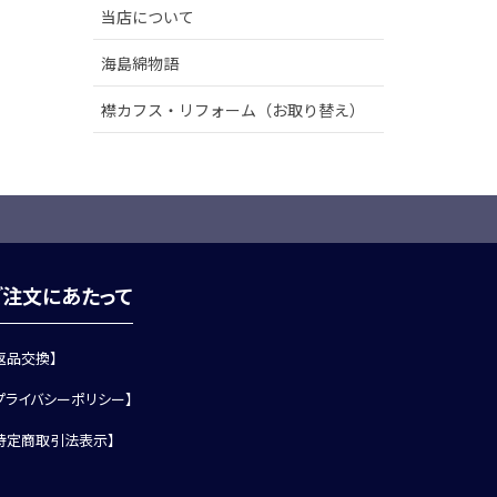
当店について
海島綿物語
襟カフス・リフォーム（お取り替え）
ご注文にあたって
返品交換】
プライバシーポリシー】
特定商取引法表示】