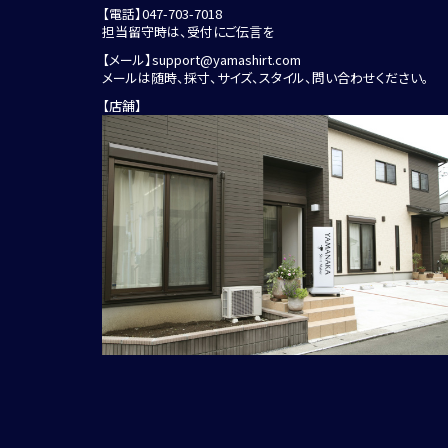
【電話】
047-703-7018
担当留守時は、受付にご伝言を
【メール】
support@yamashirt.com
メールは随時、採寸、サイズ、スタイル、問い合わせください。
【店舗】