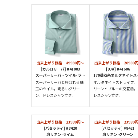
出来上がり価格 49980円～
出来上がり価格 26980
[カルロリーバ] #41003
[DJA] #41606
スーパーリーバ・ツイル-ライトグリーン
170番双糸オルタネイトストライプ-グリーン×ブルー
スーパーリーバと呼ばれる珠
オルタネイトストライプ。
玉のツイル。明るいグリー
リーンとブルーの交互柄。
ン。ドレスシャツ向き。
レスシャツ向き。
出来上がり価格 23980円～
出来上がり価格 23980
[バセッティ] #8420
[バセッティ] #8421
麻リネン-ライム
麻リネン-グリーン