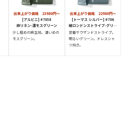
出来上がり価格 23980円～
出来上がり価格 22980円～
[アルビニ] #7058
[トーマス シルバー] #706
麻リネン-濃モスグリーン
細ロンドンストライプ-グリーン
少し粗めの麻生地。濃いめの
定番サウザンドストライプ。
モスグリーン。
明るいグリーン。ドレスシャ
ツ向き。