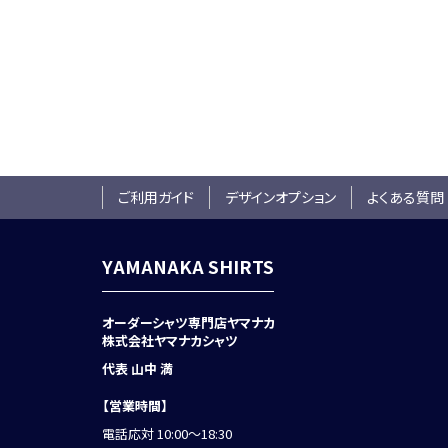
ご利用ガイド
デザインオプション
よくある質問
YAMANAKA SHIRTS
オーダーシャツ専門店ヤマナカ
株式会社ヤマナカシャツ
代表 山中 満
【営業時間】
電話応対 10:00～18:30