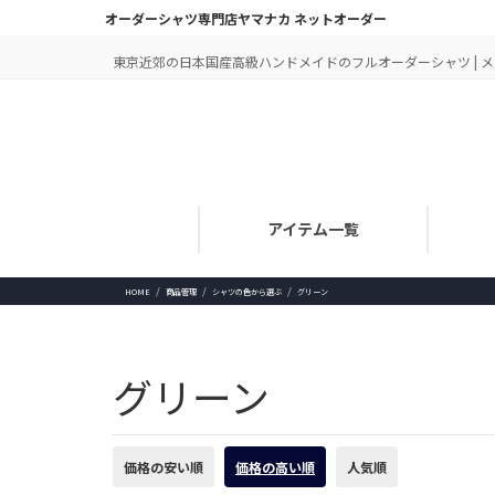
オーダーシャツ専門店ヤマナカ ネットオーダー
東京近郊の日本国産高級ハンドメイドのフルオーダーシャツ | メン
アイテム一覧
HOME
商品管理
シャツの色から選ぶ
グリーン
グリーン
価格の安い順
価格の高い順
人気順