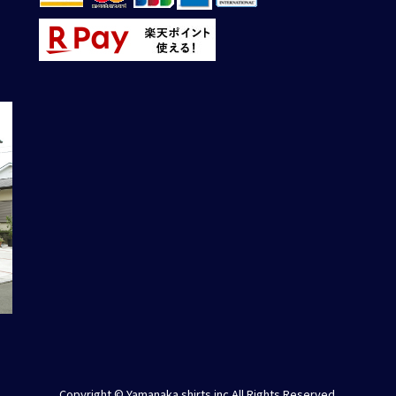
Copyright © Yamanaka shirts.inc All Rights Reserved.