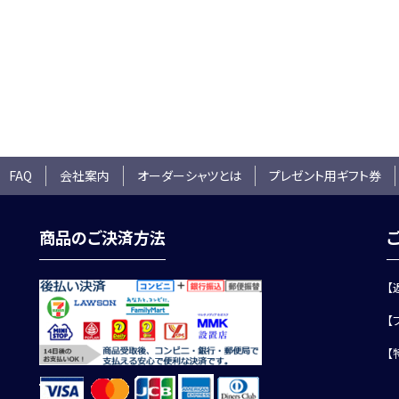
 FAQ
会社案内
オーダーシャツとは
プレゼント用ギフト券
商品のご決済方法
【
【
【