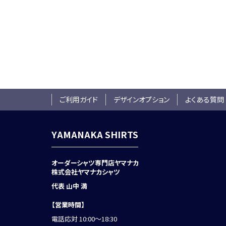
ご利用ガイド
デザインオプション
よくある質問
YAMANAKA SHIRTS
オーダーシャツ専門店ヤマナカ
株式会社ヤマナカシャツ
代表 山中 満
【営業時間】
電話応対 10:00～18:30