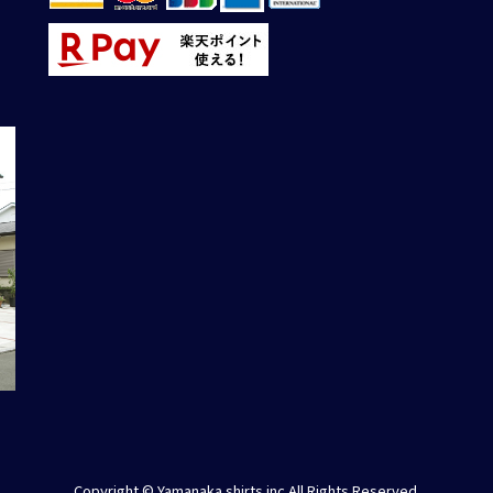
Copyright © Yamanaka shirts.inc All Rights Reserved.