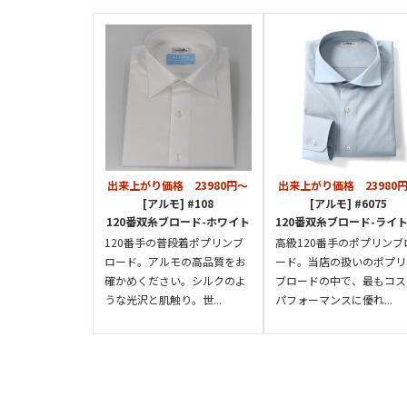
出来上がり価格 23980円～
出来上がり価格 23980
[アルモ] #108
[アルモ] #6075
120番双糸ブロード-ホワイト
120番双糸ブロード-ライトブル
120番手の普段着ポプリンブ
高級120番手のポプリンブ
ロード。アルモの高品質をお
ード。当店の扱いのポプリ
確かめください。シルクのよ
ブロードの中で、最もコス
うな光沢と肌触り。世...
パフォーマンスに優れ...