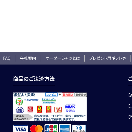
 FAQ
会社案内
オーダーシャツとは
プレゼント用ギフト券
商品のご決済方法
【
【
【