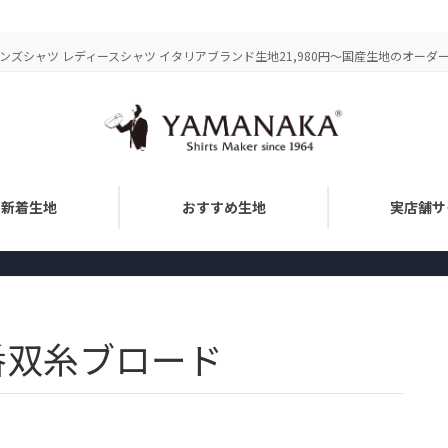
ズシャツ レディースシャツ イタリアブランド生地21,980円～国産生地のオーダーメ
新着生地
おすすめ生地
実店舗サ
20番双糸ブロード