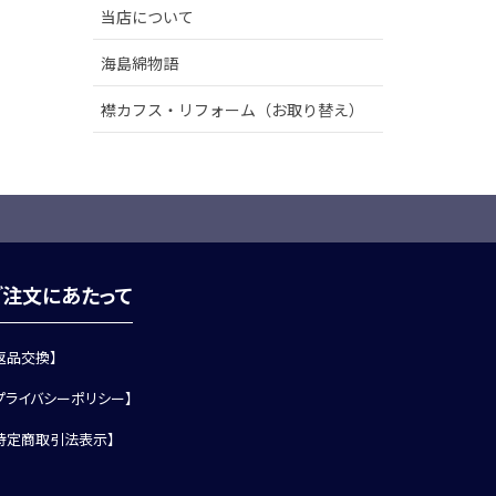
当店について
海島綿物語
襟カフス・リフォーム（お取り替え）
ご注文にあたって
返品交換】
プライバシーポリシー】
特定商取引法表示】