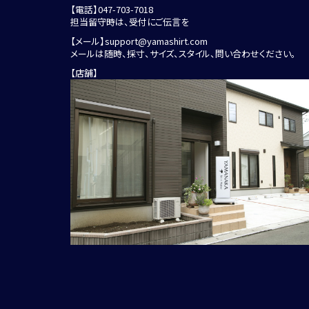
【電話】
047-703-7018
担当留守時は、受付にご伝言を
【メール】
support@yamashirt.com
メールは随時、採寸、サイズ、スタイル、問い合わせください。
【店舗】