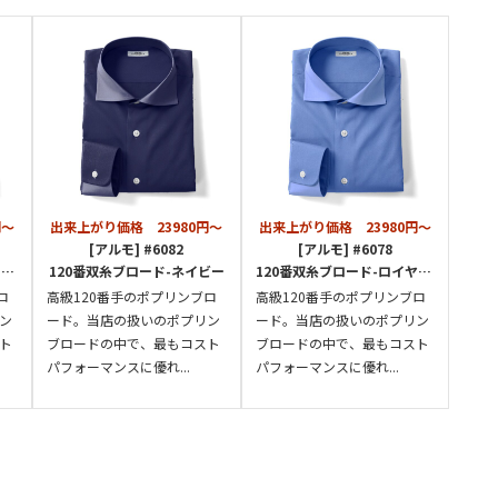
円～
出来上がり価格 23980円～
出来上がり価格 23980円～
[アルモ] #6082
[アルモ] #6078
ー
120番双糸ブロード-ネイビー
120番双糸ブロード-ロイヤルブルー
ロ
高級120番手のポプリンブロ
高級120番手のポプリンブロ
ン
ード。当店の扱いのポプリン
ード。当店の扱いのポプリン
ト
ブロードの中で、最もコスト
ブロードの中で、最もコスト
パフォーマンスに優れ...
パフォーマンスに優れ...