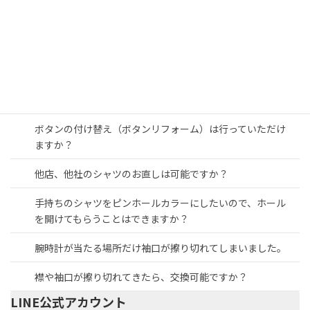
シャツの破れの直しは受けてもらえますか？
シャツの襟カフスの取り替えは何回くらいできますか？
スペアなどに使うボタンの販売はされていますか？
ピンホールカラーのピンはついてきますか？
ボタンの付け替え（ボタンリフォーム）は行っていただけ
ますか？
他店、他社のシャツのお直しは可能ですか？
手持ちのシャツをピンホールカラーにしたいので、ホール
を開けてもらうことはできますか？
腕時計が当たる場所だけ袖口が擦り切れてしまいました。
襟や袖口が擦り切れてきたら、交換可能ですか？
LINE公式アカウント