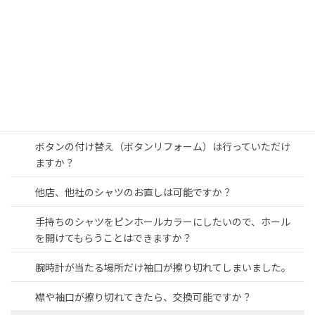
シャツの破れの直しは受けてもらえますか？
シャツの襟カフスの取り替えは何回くらいできますか？
スペアなどに使うボタンの販売はされていますか？
ピンホールカラーのピンはついてきますか？
ボタンの付け替え（ボタンリフォーム）は行っていただけ
ますか？
他店、他社のシャツのお直しは可能ですか？
手持ちのシャツをピンホールカラーにしたいので、ホール
を開けてもらうことはできますか？
腕時計が当たる場所だけ袖口が擦り切れてしまいました。
襟や袖口が擦り切れてきたら、交換可能ですか？