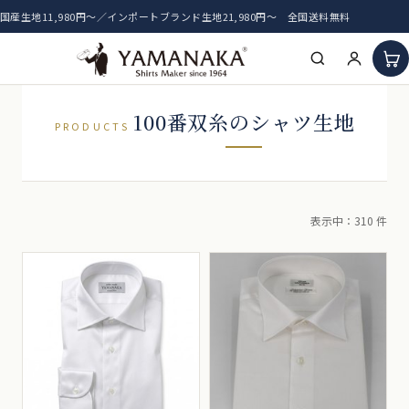
国産生地11,980円〜／インポートブランド生地21,980円〜 全国送料無料
HOME
100番双糸のシャツ生地
PRODUCTS
アイテム一覧
新着生地
表示中：310 件
おすすめ生地