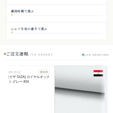
着用時期で選ぶ
シャツ生地の番手で選ぶ
ご注文速報
LIVE ORDERS
LIVE UPDATING
8/9
15:52
愛知県
[ギザ GIZA] ロイヤルオック
ス-グレー #24