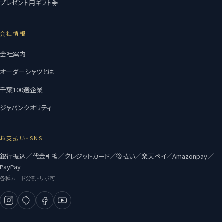
プレゼント用ギフト券
会社情報
会社案内
オーダーシャツとは
千葉100選企業
ジャパンクオリティ
お支払い・SNS
銀行振込／代金引換／クレジットカード／後払い／楽天ペイ／Amazonpay／
PayPay
各種カード分割・リボ可