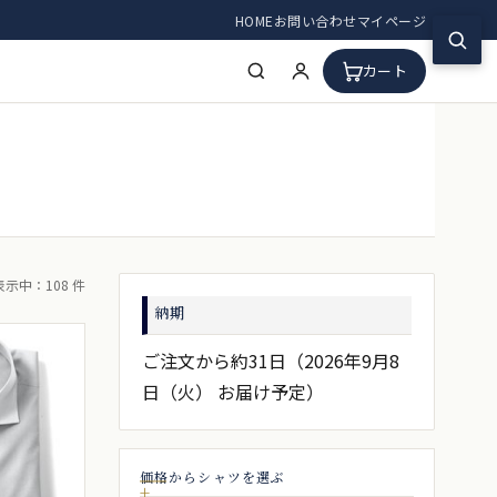
HOME
お問い合わせ
マイページ
カート
表示中：108 件
納期
ご注文から約31日（2026年9月8
日（火） お届け予定）
価格からシャツを選ぶ