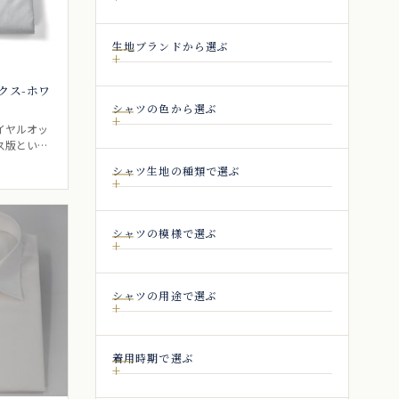
生地ブランドから選ぶ
クス-ホワ
シャツの色から選ぶ
イヤルオッ
ス版という
ュアルでも
シャツ生地の種類で選ぶ
能シャツ生
き。
シャツの模様で選ぶ
シャツの用途で選ぶ
着用時期で選ぶ