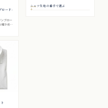
シャツ生地の番手で選ぶ
糸ブロード-
リンブロー
お確かめく
な光沢と肌
ポプリンブ
とも、ポプ
ゆる、普通
ていたい、
レスシャツ
イト