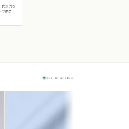
。代表的な
ャツ向き。
LIVE UPDATING