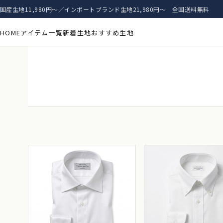
国産生地11,980円〜／インポートブランド生地21,980円〜 全国送料無料
HOME
アイテム一覧
新着生地
おすすめ生地