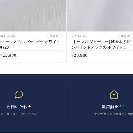
8/6
19:08
8/4
16:45
大阪府
東京都
[トーマス シルバー] ピケ-ホワイト
[トーマス ジャーニー] 80番双糸ピ
#720
ンポイントオックス-ホワイト
#5547
22,980
23,980
お問い合わせ
実店舗サイト
メールフォームからどうぞ
ヤマナカシャツ本店のご案