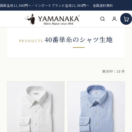
国産生地11,980円〜／インポートブランド生地21,980円〜 全国送料無料
HOME
40番単糸のシャツ生地
PRODUCTS
アイテム一覧
新着生地
表示中：16 件
おすすめ生地