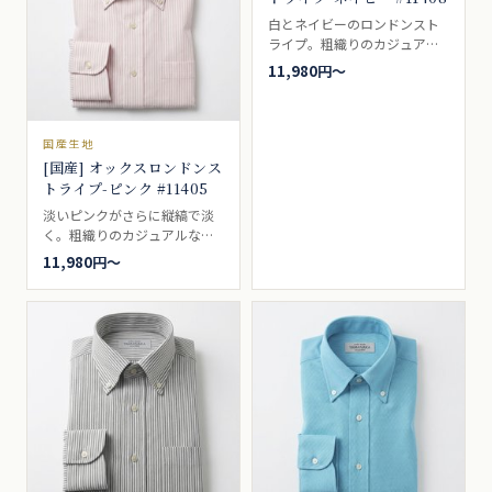
白とネイビーのロンドンスト
ライプ。粗織りのカジュアル
なシャツ地。ボタンダウンの
11,980円〜
代名詞的シャツ生地。ビジネ
スシャツ向き。
国産生地
[国産] オックスロンドンス
トライプ-ピンク #11405
淡いピンクがさらに縦縞で淡
く。粗織りのカジュアルなシ
ャツ地。ボタンダウンの代名
11,980円〜
詞的シャツ生地。ビジネスシ
ャツ向き。