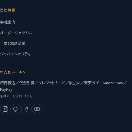
会社情報
会社案内
オーダーシャツとは
千葉100選企業
ジャパンクオリティ
お支払い・SNS
銀行振込／代金引換／クレジットカード／後払い／楽天ペイ／Amazonpay／
PayPay
各種カード分割・リボ可