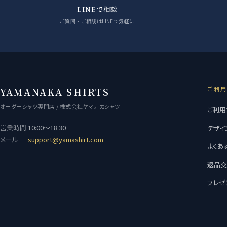
LINEで相談
ご質問・ご相談はLINEで気軽に
ご利
YAMANAKA SHIRTS
オーダーシャツ専門店 / 株式会社ヤマナカシャツ
ご利用
営業時間
10:00〜18:30
デザイ
メール
support@yamashirt.com
よくあ
返品
プレゼ