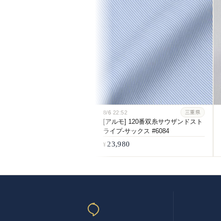
8/6
22:52
三重県
[アルモ] 120番双糸サウザンドスト
ライプ-サックス #6084
23,980