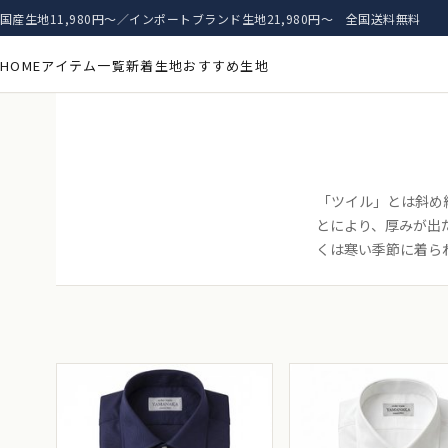
国産生地11,980円〜／インポートブランド生地21,980円〜 全国送料無料
HOME
アイテム一覧
新着生地
おすすめ生地
「ツイル」とは斜め
とにより、厚みが出
くは寒い季節に着ら