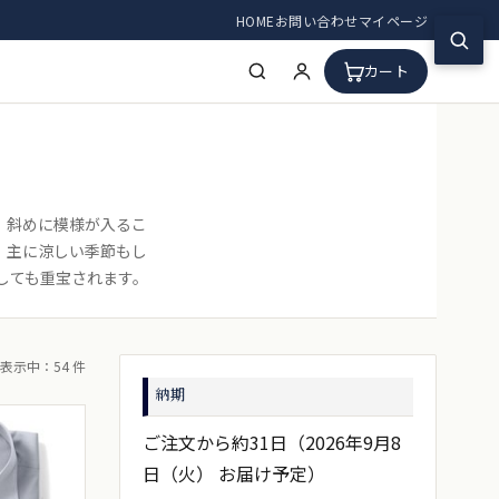
HOME
お問い合わせ
マイページ
カート
、斜めに模様が入るこ
、主に涼しい季節もし
しても重宝されます。
表示中：54 件
納期
ご注文から約31日（2026年9月8
日（火） お届け予定）