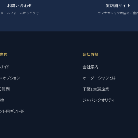
お問い合わせ
実店舗サイト
メールフォームからどうぞ
ヤマナカシャツ本店のご案
用案内
会社情報
ガイド
会社案内
ンオプション
オーダーシャツとは
る質問
千葉100選企業
交換
ジャパンクオリティ
ント用ギフト券