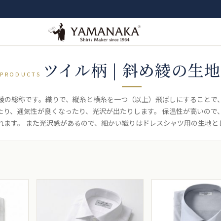
ツイル柄 | 斜め綾の生地
PRODUCTS
綾の総称です。織りで、縦糸と横糸を一つ（以上）飛ばしにすることで
たり、通気性が良くなったり、光沢が出たりします。 保温性が高いので
れます。 また光沢感があるので、細かい織りはドレスシャツ用の生地と