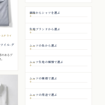
価格からシャツを選ぶ
生地ブランドから選ぶ
 ゴールドライ
 ツイル-グ
シャツの色から選ぶ
感のあるグ
き。
シャツ生地の種類で選ぶ
シャツの模様で選ぶ
シャツの用途で選ぶ