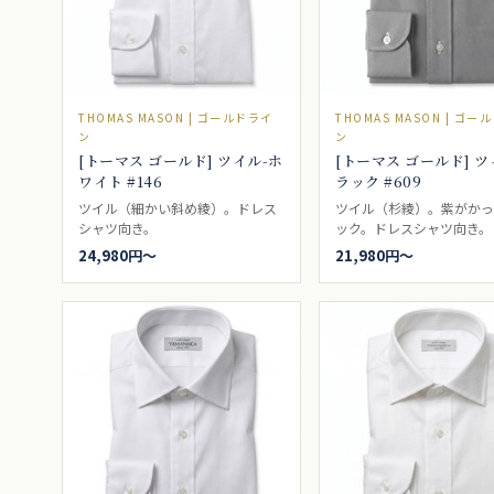
THOMAS MASON | ゴールドライ
THOMAS MASON | ゴー
ン
ン
[トーマス ゴールド] ツイル-ホ
[トーマス ゴールド] ツ
ワイト #146
ラック #609
ツイル（細かい斜め綾）。ドレス
ツイル（杉綾）。紫がか
シャツ向き。
ック。ドレスシャツ向き。
24,980円〜
21,980円〜