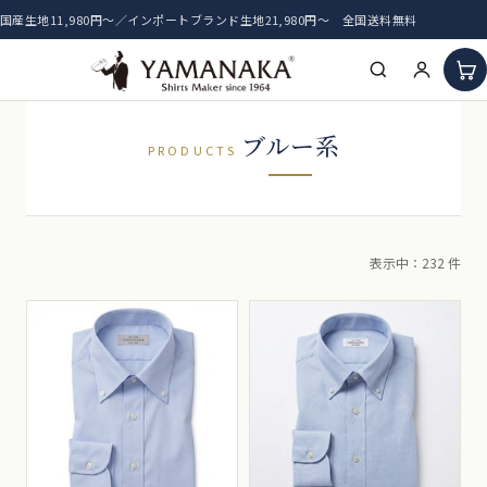
国産生地11,980円〜／インポートブランド生地21,980円〜 全国送料無料
HOME
ブルー系
PRODUCTS
アイテム一覧
新着生地
表示中：232 件
おすすめ生地