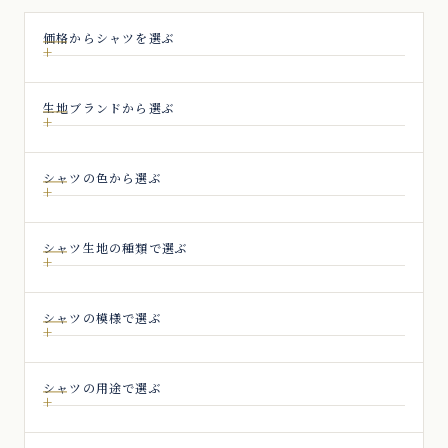
ジ
送
価格からシャツを選ぶ
り
生地ブランドから選ぶ
シャツの色から選ぶ
シャツ生地の種類で選ぶ
シャツの模様で選ぶ
シャツの用途で選ぶ