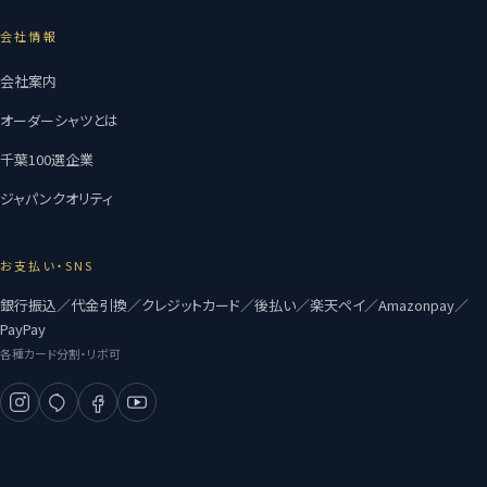
会社情報
会社案内
オーダーシャツとは
千葉100選企業
ジャパンクオリティ
お支払い・SNS
銀行振込／代金引換／クレジットカード／後払い／楽天ペイ／Amazonpay／
PayPay
各種カード分割・リボ可