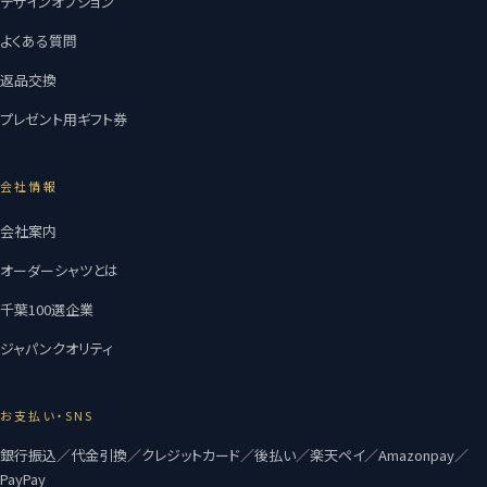
デザインオプション
よくある質問
返品交換
プレゼント用ギフト券
会社情報
会社案内
オーダーシャツとは
千葉100選企業
ジャパンクオリティ
お支払い・SNS
銀行振込／代金引換／クレジットカード／後払い／楽天ペイ／Amazonpay／
PayPay