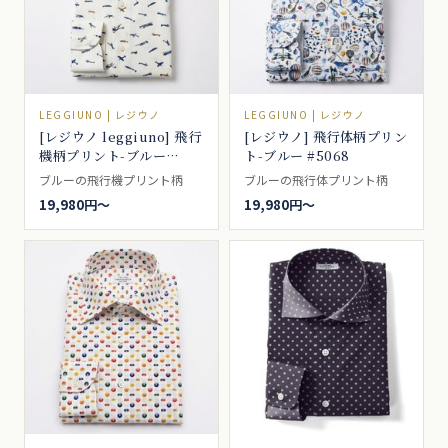
LEGGIUNO | レジウノ
LEGGIUNO | レジウノ
[レジウノ leggiuno] 飛行
[レジウノ] 飛行体柄プリン
機柄プリント-ブルー
ト-ブルー #5068
#5064
ブルーの飛行機プリント柄
ブルーの飛行体プリント柄
19,980円〜
19,980円〜