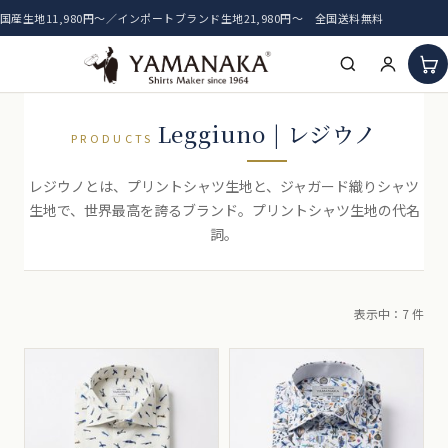
国産生地11,980円〜／インポートブランド生地21,980円〜 全国送料無料
HOME
Leggiuno | レジウノ
PRODUCTS
アイテム一覧
レジウノとは、プリントシャツ生地と、ジャガード織りシャツ
生地で、世界最高を誇るブランド。プリントシャツ生地の代名
新着生地
詞。
おすすめ生地
表示中：7 件