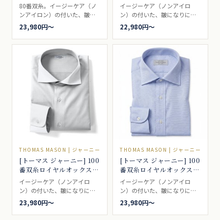
#20100
パープル #20102
80番双糸。イージーケア（ノ
イージーケア（ノンアイロ
ンアイロン）の付いた、皺に
ン）の付いた、皺になりにく
なりにくい少しだけ肉厚のド
い少しだけ肉厚のドレスシャ
23,980円〜
22,980円〜
レスシャツ生地。シャツの定
ツ生地。シャツの定番的なシ
番的なシャツ生地で、ビジネ
ャツ生地で、ビジネスなどで
スなどでもよく着られます。
もよく着られます。ドレスシ
ドレスシャツ向き。
ャツ向き。
THOMAS MASON | ジャーニー
THOMAS MASON | ジャーニー
[トーマス ジャーニー] 100
[トーマス ジャーニー] 100
番双糸ロイヤルオックス-
番双糸ロイヤルオックス-
ホワイト #5545
サックス #5546
イージーケア（ノンアイロ
イージーケア（ノンアイロ
ン）の付いた、皺になりにく
ン）の付いた、皺になりにく
い少しだけ肉厚のドレスシャ
い少しだけ肉厚のドレスシャ
23,980円〜
23,980円〜
ツ生地。シャツの定番的なシ
ツ生地。シャツの定番的なシ
ャツ生地で、ビジネスなどで
ャツ生地で、ビジネスなどで