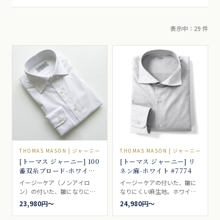
表示中：29 件
THOMAS MASON | ジャーニー
THOMAS MASON | ジャーニー
[トーマス ジャーニー] 100
[トーマス ジャーニー] リ
番双糸ブロード-ホワイト
ネン麻-ホワイト #7774
#5536
イージーケア（ノンアイロ
イージーケアの付いた、皺に
ン）の付いた、皺になりにく
なりにくい麻生地。ホワイ
い張りのあるパリッとした印
ト。
23,980円〜
24,980円〜
象の白シャツ生地、ビジネス
シャツとしては最適なポプリ