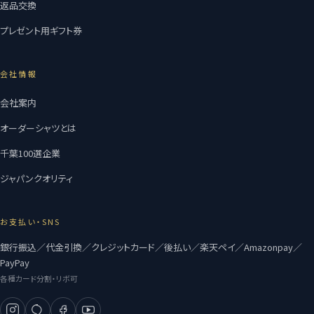
返品交換
プレゼント用ギフト券
会社情報
会社案内
オーダーシャツとは
千葉100選企業
ジャパンクオリティ
お支払い・SNS
銀行振込／代金引換／クレジットカード／後払い／楽天ペイ／Amazonpay／
PayPay
各種カード分割・リボ可