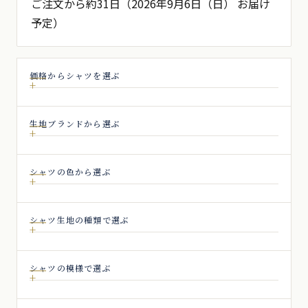
ペ
ご注文から約31日（2026年9月6日（日） お届け
予定）
ー
ジ
送
価格からシャツを選ぶ
り
生地ブランドから選ぶ
シャツの色から選ぶ
シャツ生地の種類で選ぶ
シャツの模様で選ぶ