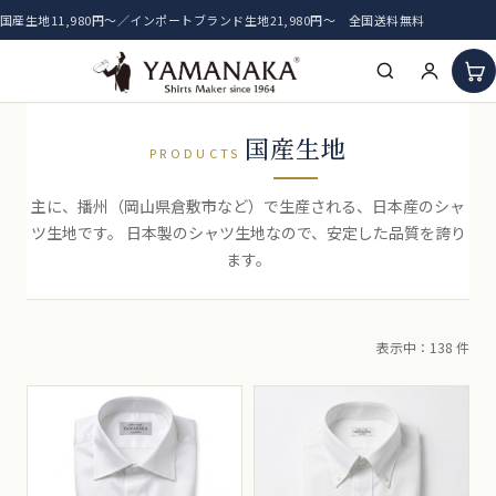
国産生地11,980円〜／インポートブランド生地21,980円〜 全国送料無料
HOME
国産生地
PRODUCTS
アイテム一覧
主に、播州（岡山県倉敷市など）で生産される、日本産のシャ
ツ生地です。 日本製のシャツ生地なので、安定した品質を誇り
新着生地
ます。
おすすめ生地
表示中：138 件