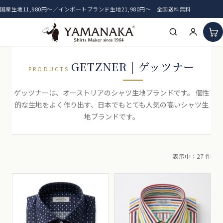
国産生地11,980円〜／インポートブランド生地21,980円〜 全国送料無料
HOME
GETZNER | ゲッツナー
PRODUCTS
アイテム一覧
ゲッツナーは、オーストリアのシャツ生地ブランドです。 個性
的な生地をよく作り出す、日本でもとても人気の高いシャツ生
新着生地
地ブランドです。
おすすめ生地
表示中：27 件