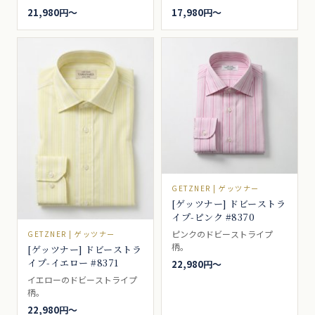
向きの生地。ブルー。
き。
21,980円〜
17,980円〜
GETZNER | ゲッツナー
[ゲッツナー] ドビーストラ
イプ-ピンク #8370
ピンクのドビーストライプ
GETZNER | ゲッツナー
柄。
[ゲッツナー] ドビーストラ
イプ-イエロー #8371
22,980円〜
イエローのドビーストライプ
柄。
22,980円〜