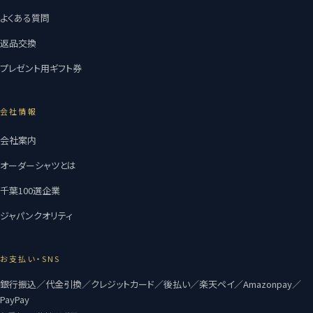
よくある質問
返品交換
プレゼント用ギフト券
会社情報
会社案内
オーダーシャツとは
千葉100選企業
ジャパンクオリティ
お支払い・SNS
銀行振込／代金引換／クレジットカード／後払い／楽天ペイ／Amazonpay／
PayPay