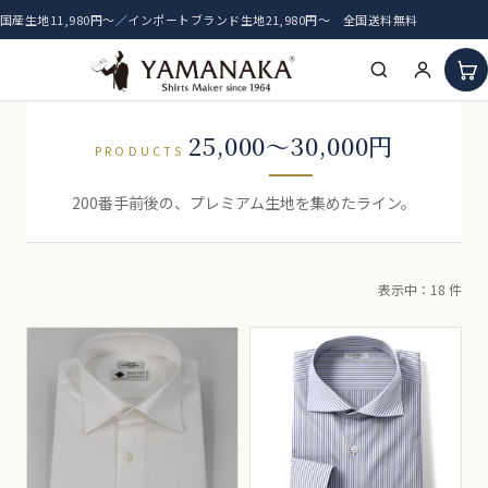
国産生地11,980円〜／インポートブランド生地21,980円〜 全国送料無料
HOME
25,000～30,000円
PRODUCTS
アイテム一覧
200番手前後の、プレミアム生地を集めたライン。
新着生地
表示中：18 件
おすすめ生地