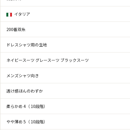
イタリア
200番双糸
ドレスシャツ用の生地
ネイビースーツ グレースーツ ブラックスーツ
メンズシャツ向き
透け感ほんのわずか
柔らかめ 4（ 10段階）
やや薄め 5（ 10段階）