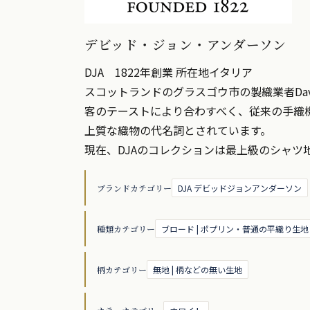
デビッド・ジョン・アンダーソン
DJA 1822年創業 所在地イタリア
スコットランドのグラスゴウ市の製織業者Davi
客のテーストにより合わすべく、従来の手織
上質な織物の代名詞とされています。
現在、DJAのコレクションは最上級のシャツ
ブランドカテゴリー
DJA デビッドジョンアンダーソン
種類カテゴリー
ブロード | ポプリン・普通の平織り生地
柄カテゴリー
無地 | 柄などの無い生地