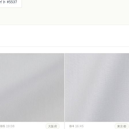
ト #5537
8/6
19:08
8/4
16:45
大阪府
東京都