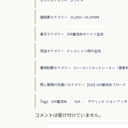
カラーカテゴリー
ホワイト
価格帯カテゴリー
25,000～30,000円
番手カテゴリー
200番双糸のシャツ生地
用途カテゴリー
ドレスシャツ用の生地
着用時期カテゴリー
3シーズン | ホットシーズン（春夏
同じ種類の色違いカテゴリー
[DJA] 200番双糸ブロード
Tags
200番双糸
DJA
デヴィッド ジョン アン
コメントは受け付けていません。