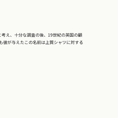
きると考え、十分な調査の後、19世紀の英国の顧
でも彼が与えたこの名前は上質シャツに対する