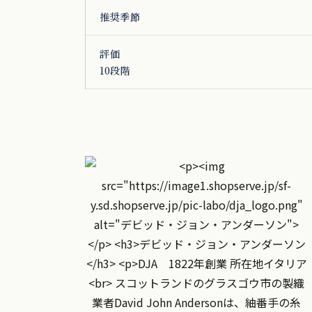
推奨季節
評価
10段階