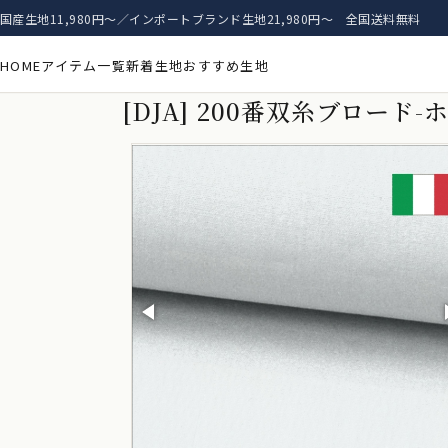
国産生地11,980円〜／インポートブランド生地21,980円〜 全国送料無料
HOME
アイテム一覧
新着生地
おすすめ生地
[DJA] 200番双糸ブロード-ホ