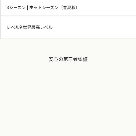
3シーズン | ホットシーズン（春夏秋）
レベル9 世界最高レベル
安心の第三者認証