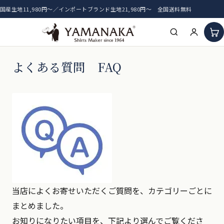
国産生地11,980円〜／インポートブランド生地21,980円〜 全国送料無料
HOME
よくある質問 FAQ
アイテム一覧
新着生地
おすすめ生地
当店によくお寄せいただくご質問を、カテゴリーごとに
まとめました。
お知りになりたい項目を、下記より選んでご覧くださ