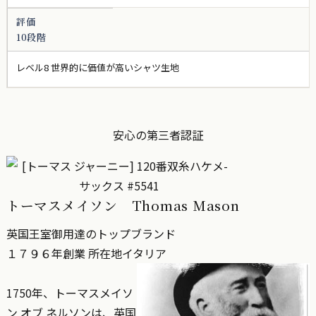
評価
10段階
レベル8 世界的に価値が高いシャツ生地
安心の第三者認証
トーマスメイソン Thomas Mason
英国王室御用達のトップブランド
１７９６年創業 所在地イタリア
1750年、トーマスメイソ
ン オブ ネルソンは、英国