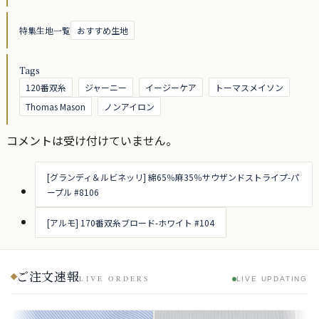
特集生地一覧
おすすめ生地
Tags
120番双糸
ジャーニー
イージーケア
トーマスメイソン
Thomas Mason
ノンアイロン
コメントは受け付けていません。
[グランディ＆ルビネッリ] 綿65％麻35％サウザンドストライプ-パ
ープル #8106
[アルモ] 170番双糸ブロード-ホワイト #104
ご注文速報
LIVE ORDERS
LIVE UPDATING