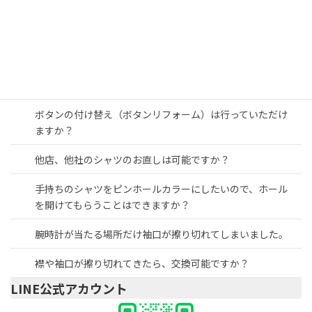
シャツの襟カフスの取り替えは何回くらいできますか？
スペアなどに使うボタンの販売はされていますか？
ピンホールカラーのピンはついてきますか？
ボタンの付け替え（ボタンリフォーム）は行っていただけ
ますか？
他店、他社のシャツのお直しは可能ですか？
手持ちのシャツをピンホールカラーにしたいので、ホール
を開けてもらうことはできますか？
腕時計が当たる場所だけ袖口が擦り切れてしまいました。
襟や袖口が擦り切れてきたら、交換可能ですか？
LINE公式アカウント