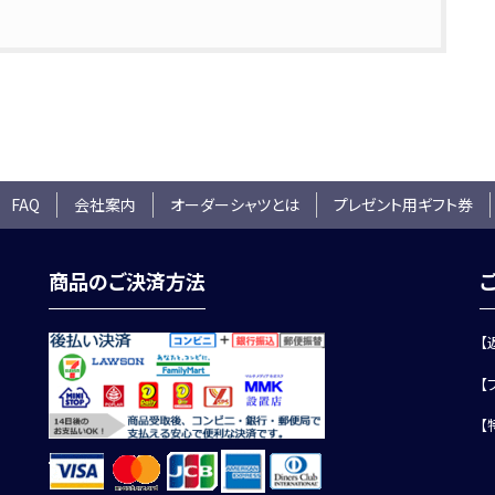
 FAQ
会社案内
オーダーシャツとは
プレゼント用ギフト券
商品のご決済方法
【
【
【