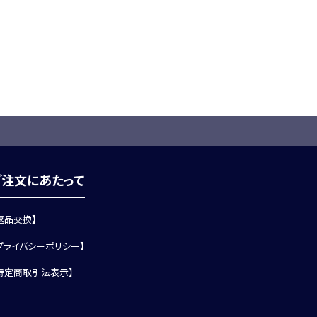
ご注文にあたって
返品交換】
プライバシーポリシー】
特定商取引法表示】