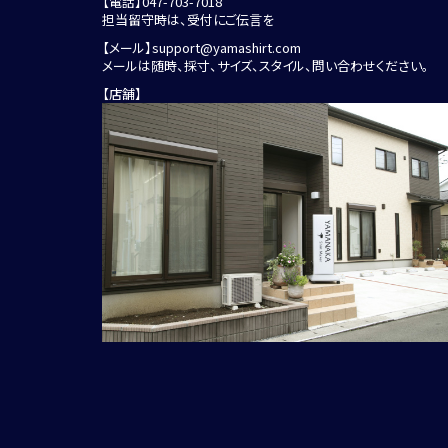
【電話】
047-703-7018
担当留守時は、受付にご伝言を
【メール】
support@yamashirt.com
メールは随時、採寸、サイズ、スタイル、問い合わせください。
【店舗】