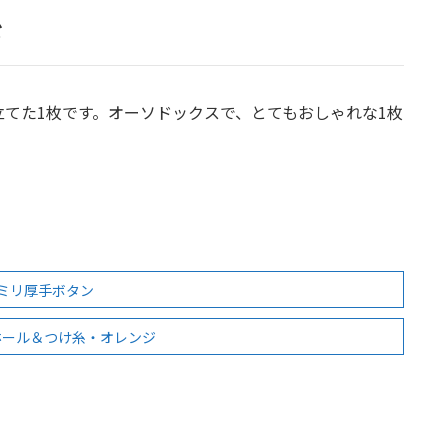
ド
てた1枚です。オーソドックスで、とてもおしゃれな1枚
3ミリ厚手ボタン
ホール＆つけ糸・オレンジ