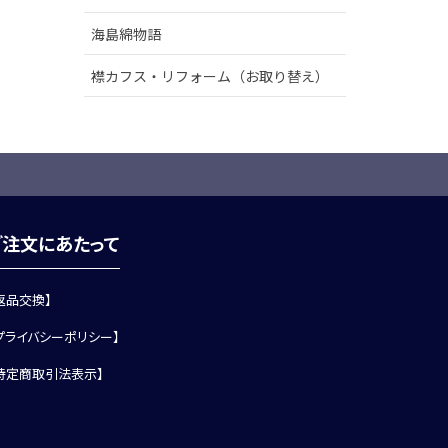
海島綿物語
襟カフス・リフォーム（お取り替え）
ご注文にあたって
返品交換】
プライバシーポリシー】
特定商取引法表示】