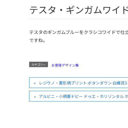
テスタ・ギンガムワイ
テスタのギンガムブルーをクラシコワイドで仕立
ですね。
カテゴリー
お客様デザイン集
レジウノ・菱形柄プリント ボタンダウン 白蝶貝
アルビニ・小柄菱ドビー ドゥエ・ホリゾンタル 