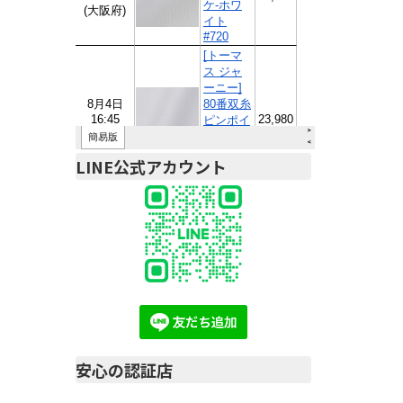
LINE公式アカウント
安心の認証店