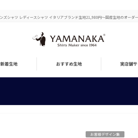
ズシャツ レディースシャツ イタリアブランド生地21,980円～国産生地のオーダーメ
新着生地
おすすめ生地
実店舗サ
お客様デザイン集