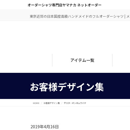
オーダーシャツ専門店ヤマナカ ネットオーダー
東京近郊の日本国産高級ハンドメイドのフルオーダーシャツ | メン
アイテム一覧
お客様デザイン集
HOME
お客様デザイン集
テスタ・ギンガムワイド
2019年4月16日