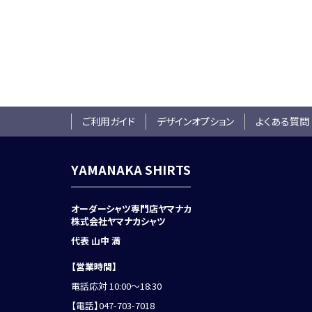
ご利用ガイド
デザインオプション
よくある質問
YAMANAKA SHIRTS
オーダーシャツ専門店ヤマナカ
株式会社ヤマナカシャツ
代表 山中 満
【営業時間】
電話応対 10:00～18:30
【電話】
047-703-7018