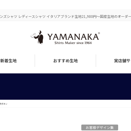
ズシャツ レディースシャツ イタリアブランド生地21,980円～国産生地のオーダーメ
新着生地
おすすめ生地
実店舗サ
手ボタン
お客様デザイン集