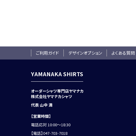
ご利用ガイド
デザインオプション
よくある質問
YAMANAKA SHIRTS
オーダーシャツ専門店ヤマナカ
株式会社ヤマナカシャツ
代表 山中 満
【営業時間】
電話応対 10:00～18:30
【電話】
047-703-7018