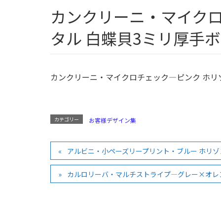
カンクリーニ・マイクロチェック―ピンク ホリゾン
タル 白蝶貝3ミリ厚手
カンクリーニ・マイクロチェック―ピンク ホリ
カテゴリー
お客様デザイン集
アルビニ・小ペーズリープリント・ブルー ホリゾ
カルロリーバ・マルチストライプ―グレー×オレン