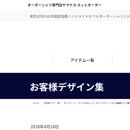
オーダーシャツ専門店ヤマナカ ネットオーダー
東京近郊の日本国産高級ハンドメイドのフルオーダーシャツ | メン
アイテム一覧
お客様デザイン集
HOME
お客様デザイン集
カンクリーニ・マイクロチェック―ピンク ホリゾンタル 白蝶貝3ミリ厚
2018年4月14日