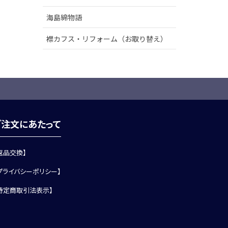
海島綿物語
襟カフス・リフォーム（お取り替え）
ご注文にあたって
返品交換】
プライバシーポリシー】
特定商取引法表示】