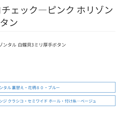
ボタン
ゾンタル 白蝶貝3ミリ厚手ボタン
ンタル 裏替え・花柄８０・ブルー
ジ クラシコ・セミワイド ホール・付け糸―ベージュ