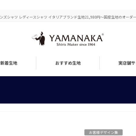
ズシャツ レディースシャツ イタリアブランド生地21,980円～国産生地のオーダーメ
新着生地
おすすめ生地
実店舗サ
お客様デザイン集