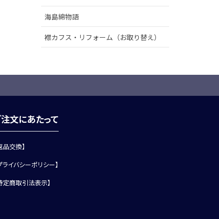
海島綿物語
襟カフス・リフォーム（お取り替え）
ご注文にあたって
返品交換】
プライバシーポリシー】
特定商取引法表示】