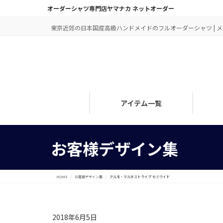
オーダーシャツ専門店ヤマナカ ネットオーダー
東京近郊の日本国産高級ハンドメイドのフルオーダーシャツ | メン
アイテム一覧
お客様デザイン集
HOME
お客様デザイン集
アルモ・マルチストライプ セミワイド
2018年6月5日