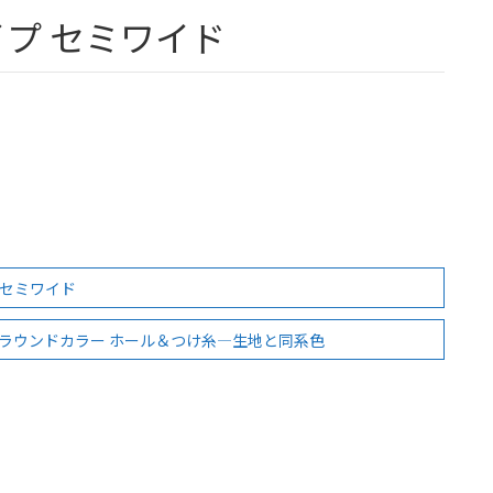
イプ セミワイド
 セミワイド
ラウンドカラー ホール＆つけ糸―生地と同系色