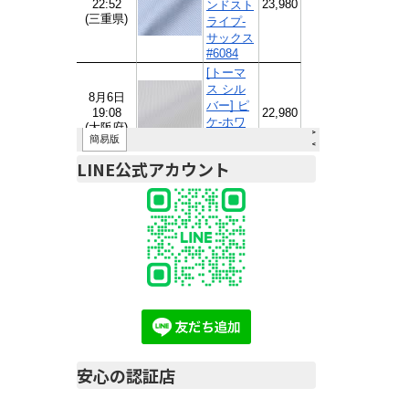
LINE公式アカウント
安心の認証店