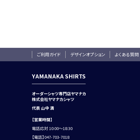
ご利用ガイド
デザインオプション
よくある質問
YAMANAKA SHIRTS
オーダーシャツ専門店ヤマナカ
株式会社ヤマナカシャツ
代表 山中 満
【営業時間】
電話応対 10:00～18:30
【電話】
047-703-7018