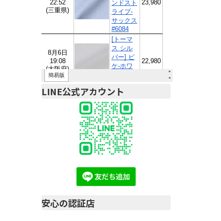
LINE公式アカウント
安心の認証店