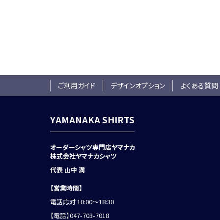
ご利用ガイド
デザインオプション
よくある質問
YAMANAKA SHIRTS
オーダーシャツ専門店ヤマナカ
株式会社ヤマナカシャツ
代表 山中 満
【営業時間】
電話応対 10:00～18:30
【電話】
047-703-7018