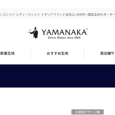
ズシャツ レディースシャツ イタリアブランド生地21,980円～国産生地のオーダーメ
新着生地
おすすめ生地
実店舗サ
お客様デザイン集