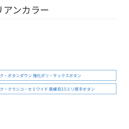
リアンカラー
ク・ボタンダウン 強化ポリ・サックスボタン
ク・クラシコ・セミワイド 黒蝶貝3.5ミリ厚手ボタン