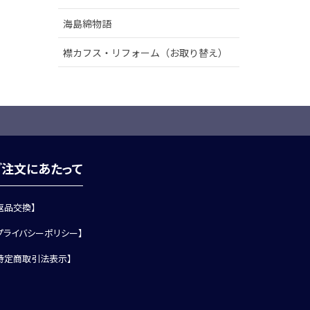
海島綿物語
襟カフス・リフォーム（お取り替え）
ご注文にあたって
返品交換】
プライバシーポリシー】
特定商取引法表示】