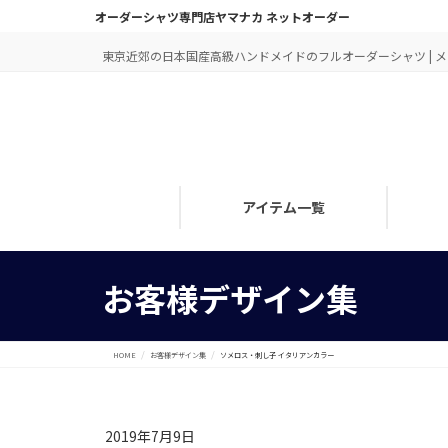
オーダーシャツ専門店ヤマナカ ネットオーダー
東京近郊の日本国産高級ハンドメイドのフルオーダーシャツ | メン
アイテム一覧
お客様デザイン集
HOME
お客様デザイン集
ソメロス・刺し子 イタリアンカラー
2019年7月9日