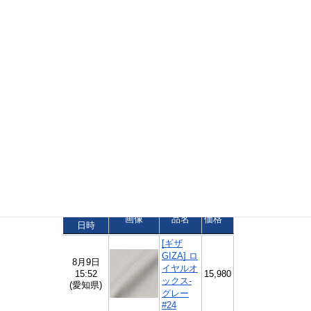
絞り込み検索
おかげさまで、弊社が「千葉を代表する企業100選」に選
ばれました。
日本を代表するものづくり企業に贈られる、「ジャパンク
オリティ」に選ばれました。
ご注文速報