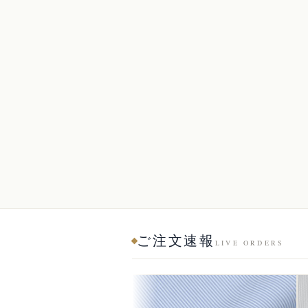
ご注文速報
LIVE ORDERS