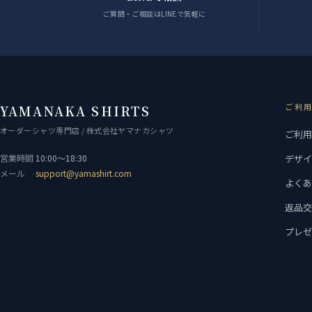
ご質問・ご相談はLINEで気軽に
ご利
YAMANAKA SHIRTS
オーダーシャツ専門店 / 株式会社ヤマナカシャツ
ご利
営業時間
10:00〜18:30
デザ
メール
support@yamashirt.com
よく
返品
プレ