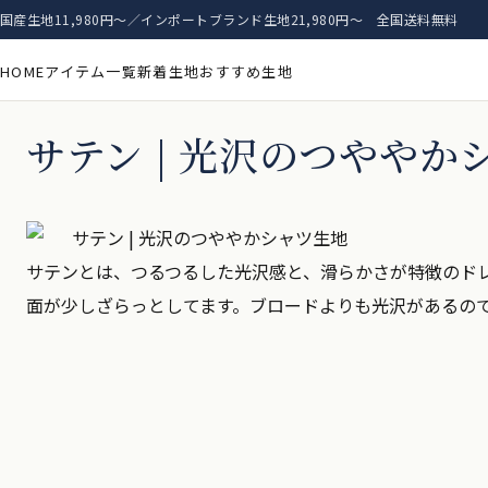
国産生地11,980円〜／インポートブランド生地21,980円〜 全国送料無料
HOME
アイテム一覧
新着生地
おすすめ生地
サテン | 光沢のつややか
サテンとは、つるつるした光沢感と、滑らかさが特徴のド
面が少しざらっとしてます。ブロードよりも光沢があるの