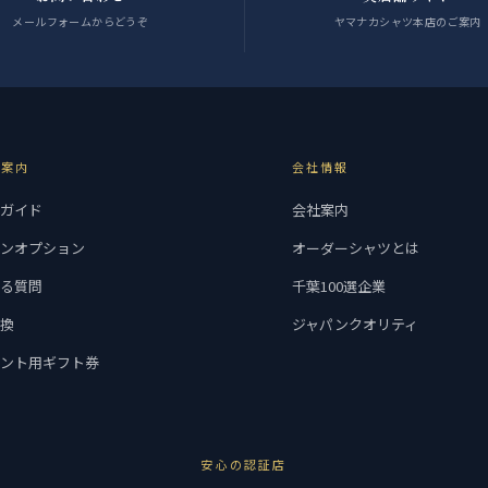
メールフォームからどうぞ
ヤマナカシャツ本店のご案内
用案内
会社情報
用ガイド
会社案内
インオプション
オーダーシャツとは
ある質問
千葉100選企業
交換
ジャパンクオリティ
ゼント用ギフト券
安心の認証店