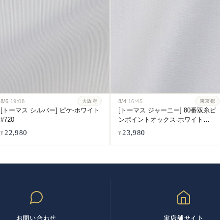
8/6
19:08
8/4
16:45
大阪府
東京都
[トーマス シルバー] ピケ-ホワイト
[トーマス ジャーニー] 80番双糸ピ
#720
ンポイントオックス-ホワイト
#5547
22,980
23,980
お問い合わせ
実店舗サイト