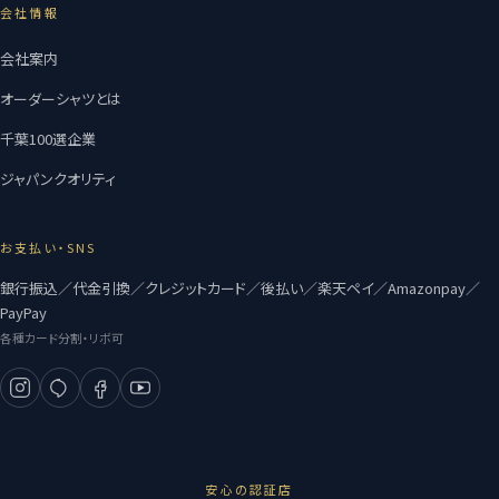
会社情報
会社案内
オーダーシャツとは
千葉100選企業
ジャパンクオリティ
お支払い・SNS
銀行振込／代金引換／クレジットカード／後払い／楽天ペイ／Amazonpay／
PayPay
各種カード分割・リボ可
安心の認証店