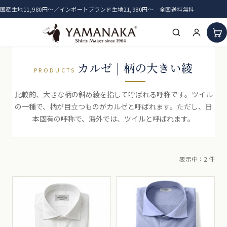
国産生地11,980円〜／インポートブランド生地21,980円〜 全国送料無料
HOME
カルゼ | 柄の大きい綾
PRODUCTS
アイテム一覧
比較的、大きな柄の斜め綾を指して呼ばれる呼称です。ツイル
の一種で、柄が目立つものがカルゼと呼ばれます。ただし、日
新着生地
本固有の呼称で、海外では、ツイルと呼ばれます。
おすすめ生地
表示中：2 件