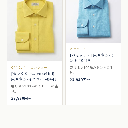
バセッティ
[バセッティ] 麻リネン-ミ
ント #8419
麻リネン100%のミントの生
CANCLINI | カンクリーニ
地。
[カンクリーニ canclini]
麻リネン-イエロー #8441
23,980円〜
麻リネン100%のイエローの生
地。
23,980円〜