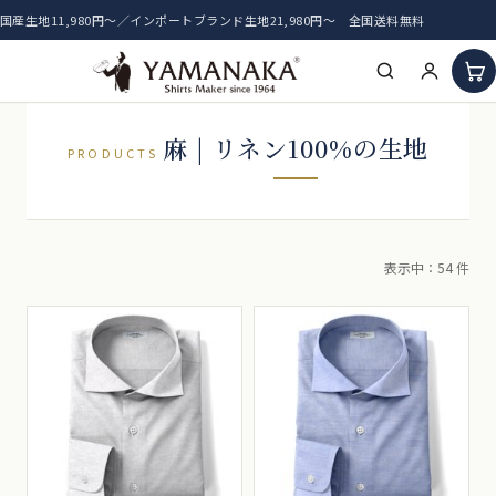
国産生地11,980円〜／インポートブランド生地21,980円〜 全国送料無料
HOME
麻 | リネン100%の生地
PRODUCTS
アイテム一覧
新着生地
表示中：54 件
おすすめ生地