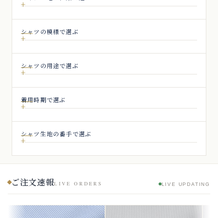
シャツの模様で選ぶ
シャツの用途で選ぶ
着用時期で選ぶ
シャツ生地の番手で選ぶ
ご注文速報
LIVE ORDERS
LIVE UPDATING