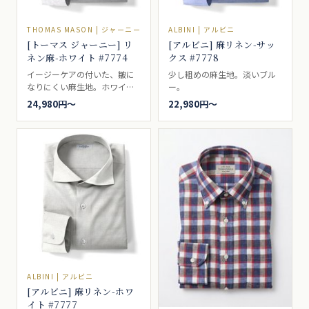
THOMAS MASON | ジャーニー
ALBINI | アルビニ
[トーマス ジャーニー] リ
[アルビニ] 麻リネン-サッ
ネン麻-ホワイト #7774
クス #7778
イージーケアの付いた、皺に
少し粗めの麻生地。淡いブル
なりにくい麻生地。ホワイ
ー。
ト。
24,980円〜
22,980円〜
ALBINI | アルビニ
[アルビニ] 麻リネン-ホワ
イト #7777