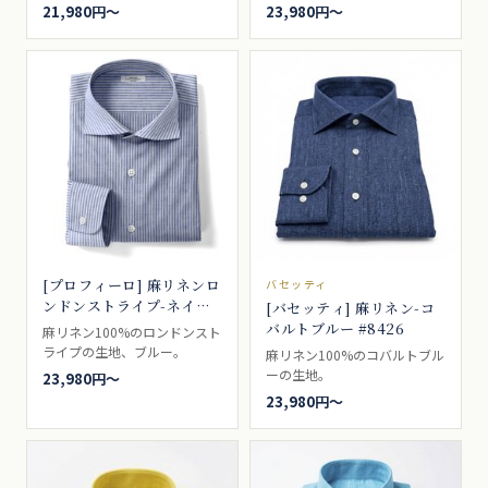
21,980円〜
23,980円〜
[プロフィーロ] 麻リネンロ
バセッティ
ンドンストライプ-ネイビ
[バセッティ] 麻リネン-コ
ー #8161
バルトブルー #8426
麻リネン100%のロンドンスト
ライプの生地、ブルー。
麻リネン100%のコバルトブル
ーの生地。
23,980円〜
23,980円〜