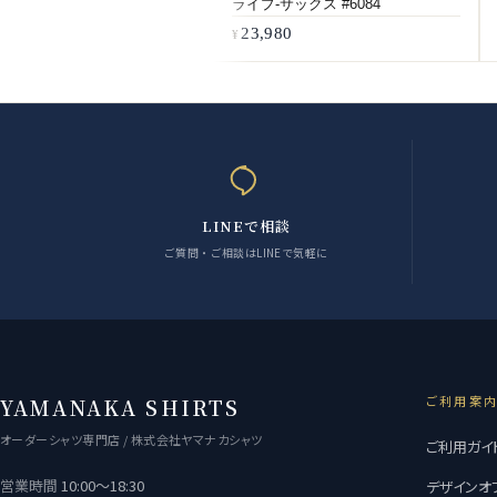
ライプ-サックス #6084
23,980
LINEで相談
ご質問・ご相談はLINEで気軽に
ご利用案
YAMANAKA SHIRTS
オーダーシャツ専門店 / 株式会社ヤマナカシャツ
ご利用ガイ
営業時間
10:00〜18:30
デザインオ