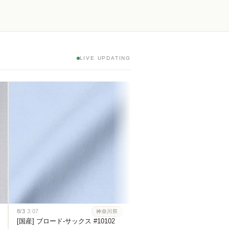
LIVE UPDATING
8/3
3:07
神
[スーピマ] 100番双糸ブロー
イト #115
8/3
3:07
神奈川県
[国産] ブロード-サックス #10102