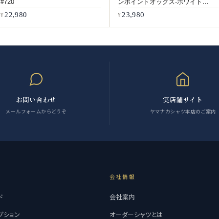
#720
ンポイントオックス-ホワイト
#5547
22,980
23,980
お問い合わせ
実店舗サイト
メールフォームからどうぞ
ヤマナカシャツ本店のご案内
内
会社情報
ド
会社案内
プション
オーダーシャツとは