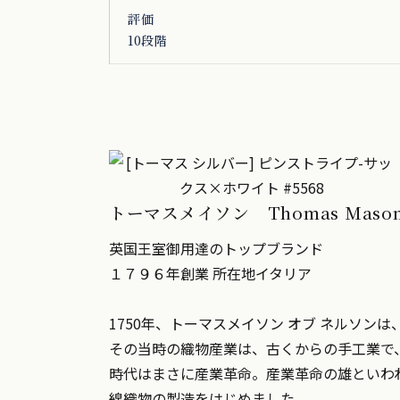
評価
10段階
トーマスメイソン Thomas Maso
英国王室御用達のトップブランド
１７９６年創業 所在地イタリア
1750年、トーマスメイソン オブ ネルソ
その当時の織物産業は、古くからの手工業で
時代はまさに産業革命。産業革命の雄といわ
綿織物の製造をはじめました。