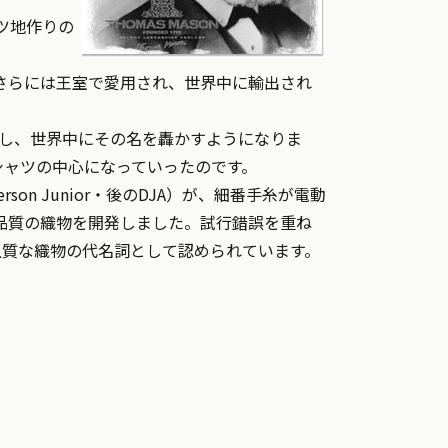
ツ地作りの
さらには王室で愛用され、世界中に輸出され
致し、世界中にその名を轟かすようになりま
シャツの中心になっていったのです。
on Junior・後のDJA）が、細番手糸が電動
品質の織物を開発しました。試行錯誤を重ね
上質な織物の代名詞として認められています。