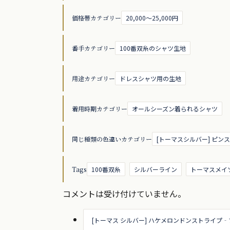
価格帯カテゴリー
20,000～25,000円
番手カテゴリー
100番双糸のシャツ生地
用途カテゴリー
ドレスシャツ用の生地
着用時期カテゴリー
オールシーズン着られるシャツ
同じ種類の色違いカテゴリー
[トーマスシルバー] ピン
Tags
100番双糸
シルバーライン
トーマスメイ
コメントは受け付けていません。
[トーマス シルバー] ハケメロンドンストライプ‐ブ