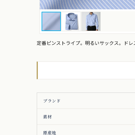
定番ピンストライプ。明るいサックス。ドレ
ブランド
素材
原産地