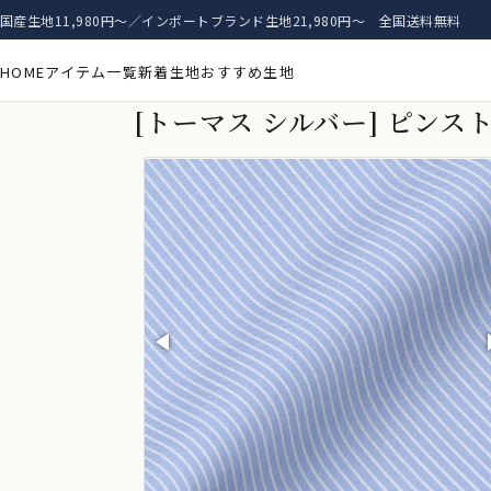
国産生地11,980円〜／インポートブランド生地21,980円〜 全国送料無料
HOME
アイテム一覧
新着生地
おすすめ生地
[トーマス シルバー] ピンス