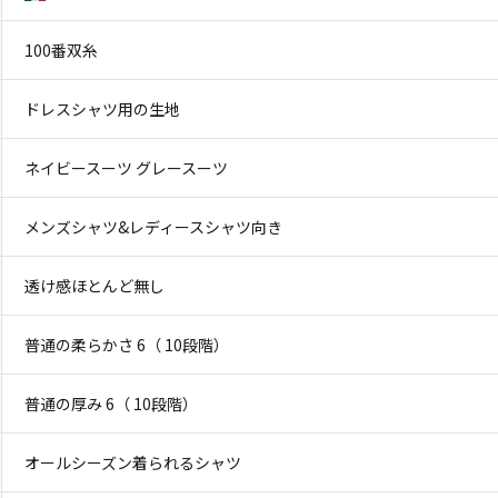
100番双糸
ドレスシャツ用の生地
ネイビースーツ グレースーツ
メンズシャツ&レディースシャツ向き
透け感ほとんど無し
普通の柔らかさ 6（ 10段階）
普通の厚み 6（ 10段階）
オールシーズン着られるシャツ