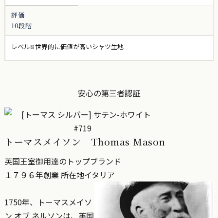
評価
10段階
レベル8 世界的に価値が高いシャツ生地
安心の第三者認証
トーマスメイソン Thomas Mason
英国王室御用達のトップブランド
１７９６年創業 所在地イタリア
1750年、トーマスメイソ
ン オブ ネルソンは、英国