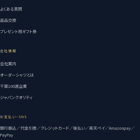
よくある質問
返品交換
プレゼント用ギフト券
会社情報
会社案内
オーダーシャツとは
千葉100選企業
ジャパンクオリティ
お支払い・SNS
銀行振込／代金引換／クレジットカード／後払い／楽天ペイ／Amazonpay／
PayPay