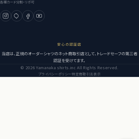
各種カード分割・リボ可
安心の認証店
当店は、正規のオーダーシャツのネット商取引店として、トレードセーフの第三者
認証を受けてます。
© 2026 Yamanaka shirts.inc All Rights Reserved.
プライバシーポリシー
特定商取引法表示