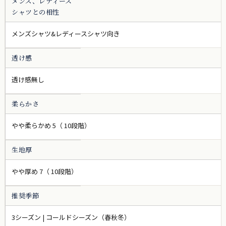
メンズ、レディース
シャツとの相性
メンズシャツ&レディースシャツ向き
透け感
透け感無し
柔らかさ
やや柔らかめ 5（ 10段階）
生地厚
やや厚め 7（ 10段階）
推奨季節
3シーズン | コールドシーズン（春秋冬）