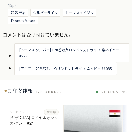
Tags
70番単糸
シルバーライン
トーマスメイソン
Thomas Mason
コメントは受け付けていません。
[トーマス シルバー] 120番双糸ロンドンストライプ-濃ネイビー
#778
[アルモ] 120番双糸サウザンドストライプ-ネイビー #6085
ご注文速報
LIVE ORDERS
LIVE UPDATING
8/9
15:52
愛知県
[ギザ GIZA] ロイヤルオック
ス-グレー #24