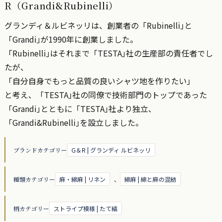
R（Grandi&Rubinelli）
グランディ＆ルビネッリは、創業者の「Rubinelli｣と
「Grandi｣が1990年に創業しました。
「Rubinelli｣はそれまで「TESTA｣社の生産部の責任者でし
たが、
「自分自身でもっと品質の良いシャツ地を作りたい」
と考え、「TESTA｣社の同僚で技術部門のトップであった
「Grandi｣とともに「TESTA｣社より独立、
「Grandi&Rubinelli｣を設立しました。
ブランドカテゴリー
G＆R | グランディ ルビネッリ
種類カテゴリー
麻・綿麻 | リネン
、
綿麻 | 綿と麻の混紡
柄カテゴリー
ストライプ模様 | たて縞