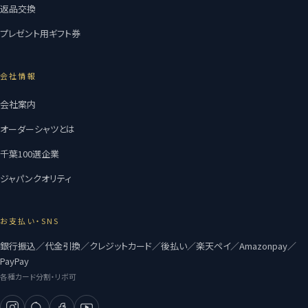
返品交換
プレゼント用ギフト券
会社情報
会社案内
オーダーシャツとは
千葉100選企業
ジャパンクオリティ
お支払い・SNS
銀行振込／代金引換／クレジットカード／後払い／楽天ペイ／Amazonpay／
PayPay
各種カード分割・リボ可