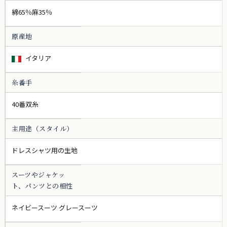
綿65％麻35％
原産地
イタリア
糸番手
40番双糸
主用途（スタイル）
ドレスシャツ用の生地
スーツやジャケッ
ト、パンツとの相性
ネイビースーツ グレースーツ