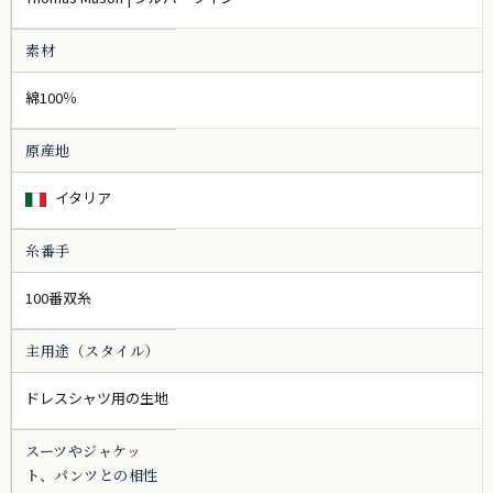
素材
綿100％
原産地
イタリア
糸番手
100番双糸
主用途（スタイル）
ドレスシャツ用の生地
スーツやジャケッ
ト、パンツとの相性