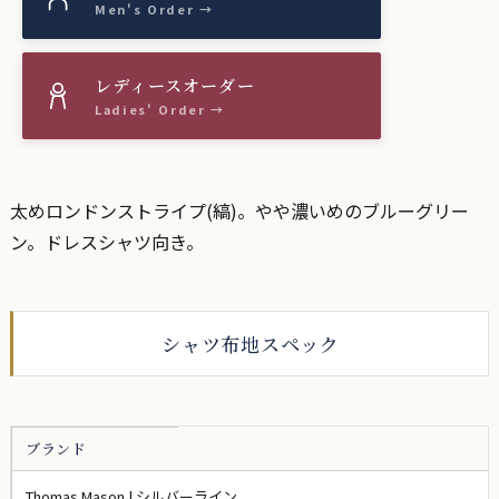
太めロンドンストライプ(縞)。やや濃いめのブルーグリー
ン。ドレスシャツ向き。
シャツ布地スペック
ブランド
Thomas Mason | シルバーライン