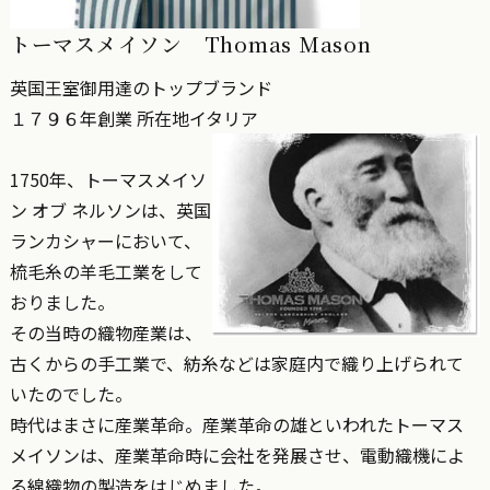
トーマスメイソン Thomas Mason
英国王室御用達のトップブランド
１７９６年創業 所在地イタリア
1750年、トーマスメイソ
ン オブ ネルソンは、英国
ランカシャーにおいて、
梳毛糸の羊毛工業をして
おりました。
その当時の織物産業は、
古くからの手工業で、紡糸などは家庭内で織り上げられて
いたのでした。
時代はまさに産業革命。産業革命の雄といわれたトーマス
メイソンは、産業革命時に会社を発展させ、電動織機によ
る綿織物の製造をはじめました。