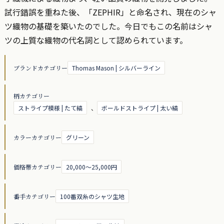
試行錯誤を重ねた後、「ZEPHIR」と命名され、現在のシャ
ツ織物の基礎を築いたのでした。今日でもこの名前はシャ
ツの上質な織物の代名詞として認められています。
ブランドカテゴリー
Thomas Mason | シルバーライン
柄カテゴリー
ストライプ模様 | たて縞
、
ボールドストライプ | 太い縞
カラーカテゴリー
グリーン
価格帯カテゴリー
20,000～25,000円
番手カテゴリー
100番双糸のシャツ生地