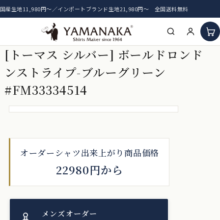
国産生地11,980円〜／インポートブランド生地21,980円〜 全国送料無料
[トーマス シルバー] ボールドロンド
HOME
ンストライプ-ブルーグリーン
アイテム一覧
#FM33334514
新着生地
おすすめ生地
オーダーシャツ出来上がり商品価格
22980円から