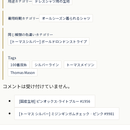
用途カテゴリー
ドレスシャツ用の生地
着用時期カテゴリー
オールシーズン着られるシャツ
同じ種類の色違いカテゴリー
[トーマスシルバー] ボールドロンドンストライプ
Tags
100番双糸
シルバーライン
トーマスメイソン
Thomas Mason
コメントは受け付けていません。
[国産生地] ピンオックス-ライトブルー #1956
[トーマス シルバー] ミジンギンガムチェック‐ピンク #9981