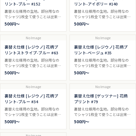
リント-ブルー #152
リント-アイボリー #140
裏替え仕様用の生地。部分用なの
裏替え仕様用の生地。部分用なの
でシャツ1枚全て使うことは出来ま
でシャツ1枚全て使うことは出来ま
せん。
せん。
500円〜
500円〜
No Image
No Image
裏替え仕様 [レジウノ] 花柄プ
裏替え仕様 [レジウノ] 花柄プ
リントストライプ-ブルー #63
リント-ベージュ #35
裏替え仕様用の生地。部分用なの
裏替え仕様用の生地。部分用なの
でシャツ1枚全て使うことは出来ま
でシャツ1枚全て使うことは出来ま
せん。
せん。
500円〜
500円〜
No Image
No Image
裏替え仕様 [レジウノ] 花柄プ
裏替え仕様 [ゲッツナー] 花柄
リント-ブルー #34
プリント #79
裏替え仕様用の生地。部分用なの
裏替え仕様用の生地。部分用なの
でシャツ1枚全て使うことは出来ま
でシャツ1枚全て使うことは出来ま
せん。
せん。
500円〜
500円〜
No Image