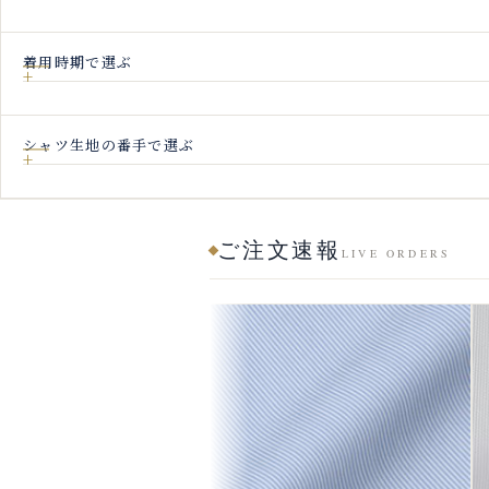
着用時期で選ぶ
シャツ生地の番手で選ぶ
ご注文速報
LIVE ORDERS