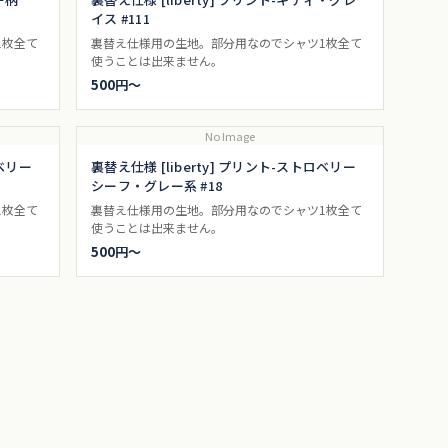
イス #111
1枚全て
裏替え仕様用の生地。部分用なのでシャツ1枚全て
使うことは出来ません。
500円〜
No Image
ロベリー
裏替え仕様 [liberty] プリント-ストロベリー
シーフ・グレー系 #18
1枚全て
裏替え仕様用の生地。部分用なのでシャツ1枚全て
使うことは出来ません。
500円〜