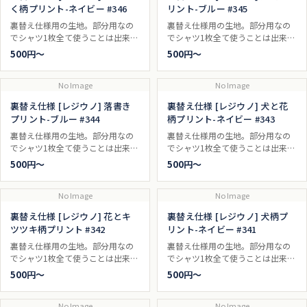
く柄プリント-ネイビー #346
リント-ブルー #345
裏替え仕様用の生地。部分用なの
裏替え仕様用の生地。部分用なの
でシャツ1枚全て使うことは出来ま
でシャツ1枚全て使うことは出来ま
せん。
せん。
500円〜
500円〜
No Image
No Image
裏替え仕様 [レジウノ] 落書き
裏替え仕様 [レジウノ] 犬と花
プリント-ブルー #344
柄プリント-ネイビー #343
裏替え仕様用の生地。部分用なの
裏替え仕様用の生地。部分用なの
でシャツ1枚全て使うことは出来ま
でシャツ1枚全て使うことは出来ま
せん。
せん。
500円〜
500円〜
No Image
No Image
裏替え仕様 [レジウノ] 花とキ
裏替え仕様 [レジウノ] 犬柄プ
ツツキ柄プリント #342
リント-ネイビー #341
裏替え仕様用の生地。部分用なの
裏替え仕様用の生地。部分用なの
でシャツ1枚全て使うことは出来ま
でシャツ1枚全て使うことは出来ま
せん。
せん。
500円〜
500円〜
No Image
No Image