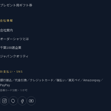
プレゼント用ギフト券
会社情報
会社案内
オーダーシャツとは
千葉100選企業
ジャパンクオリティ
お支払い・SNS
銀行振込／代金引換／クレジットカード／後払い／楽天ペイ／Amazonpay／
PayPay
各種カード分割・リボ可