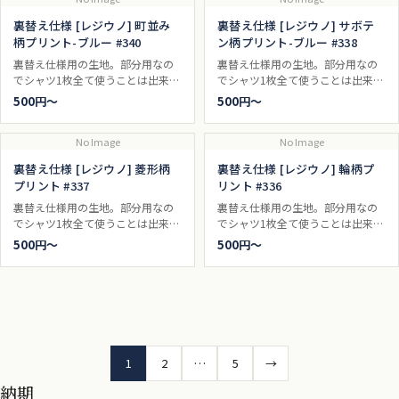
裏替え仕様 [レジウノ] 町並み
裏替え仕様 [レジウノ] サボテ
柄プリント-ブルー #340
ン柄プリント-ブルー #338
裏替え仕様用の生地。部分用なの
裏替え仕様用の生地。部分用なの
でシャツ1枚全て使うことは出来ま
でシャツ1枚全て使うことは出来ま
せん。
せん。
500円〜
500円〜
No Image
No Image
裏替え仕様 [レジウノ] 菱形柄
裏替え仕様 [レジウノ] 輪柄プ
プリント #337
リント #336
裏替え仕様用の生地。部分用なの
裏替え仕様用の生地。部分用なの
でシャツ1枚全て使うことは出来ま
でシャツ1枚全て使うことは出来ま
せん。
せん。
500円〜
500円〜
投
1
2
…
5
→
稿
納期