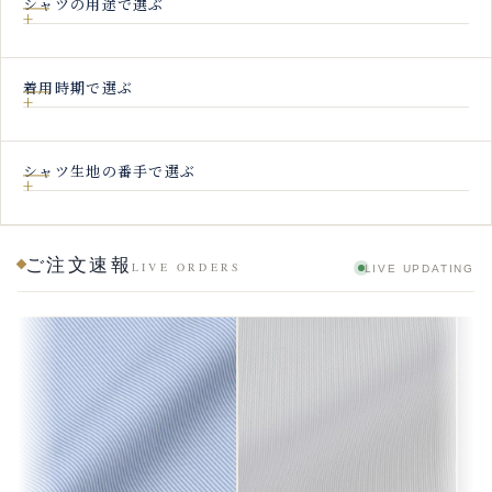
シャツの用途で選ぶ
着用時期で選ぶ
シャツ生地の番手で選ぶ
ご注文速報
LIVE ORDERS
LIVE UPDATING